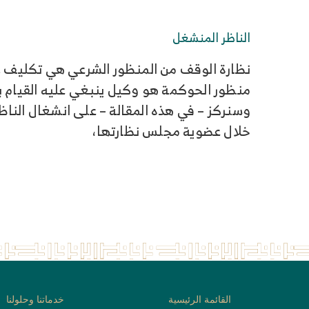
الناظر المنشغل
نظارة الوقف من المنظور الشرعي هي تكليف لا
منظور الحوكمة هو وكيل ينبغي عليه القيام بو
وسنركز – في هذه المقالة – على انشغال النا
خلال عضوية مجلس نظارتها،
القائمة الرئيسية
خدماتنا وحلولنا