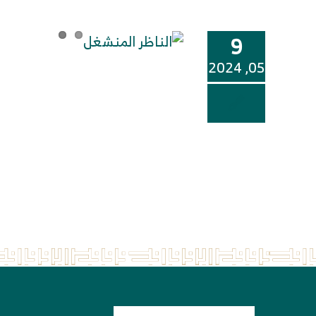
9
05, 2024