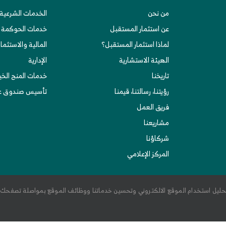
من نحن
الخدمات الشرعية 
عن استثمار المستقبل
خدمات الحوكمة
لماذا استثمار المستقبل؟
المالية والاستثمار
الهيئة الاستشارية
الإدارية
تاريخنا
خدمات المنح الخ
رؤيتنا، رسالتنا، قيمنا
تأسيس صندوق عا
فريق العمل
مشاريعنا
شركاؤنا
المركز الإعلامي
وتحليل استخدام الموقع الالكتروني وتحسين خدماتنا ووظائف الموقع بمواصلة تصفحك 
اﻷحكام
أسئلة الشائعة
خريطة الموقع
RSS
ة استثمار المستقبل المحدودة 〈
وقف الأوقاف
〉
© 2006-2024