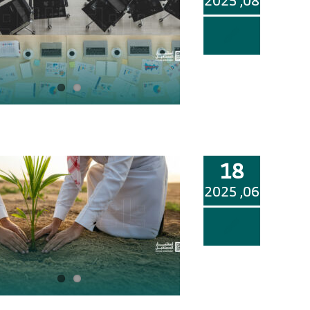
08, 2025
18
06, 2025