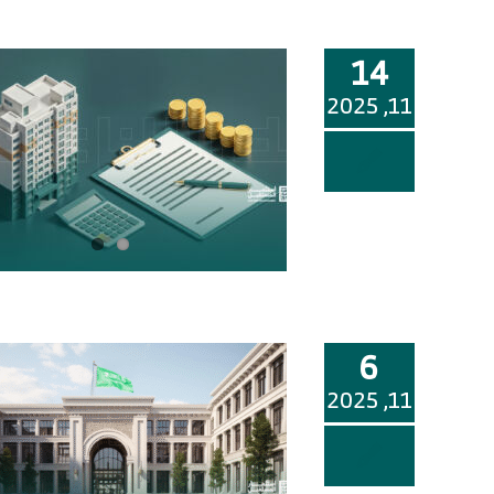
14
11, 2025
6
11, 2025