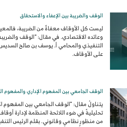
الوقف والضريبة بين الإعفاء والاستحقاق
ليست كل الأوقاف معفاةٌ من الضريبة، فالمعيا
وعائده الاقتصادي. في مقال: "الوقف والضريبة:
التنفيذي والمحامي أ. يوسف بن صالح السديس، 
على الأوقاف.
الوقف الجامعي بين المفهوم الإداري والمفهوم ا
يتناولُ مقال: "الوقف الجامعي بين المفهوم الإ
تحليليةٌ في ضوء اللائحة المنظمة لإدارة أوقاف 
من منظورٍ نظاميٍ وقانوني. بقلم الرئيس التنف