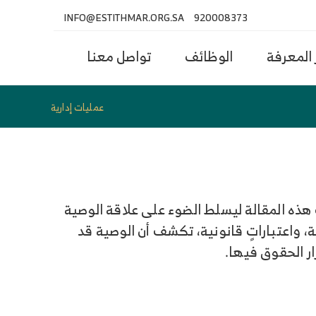
INFO@ESTITHMAR.ORG.SA
920008373
المعرفة
الوظائف
تواصل معنا
عمليات إدارية
هذه المقالة ليسلط الضوء على علاقة الوصية
ية، واعتباراتٍ قانونية، تكشف أن الوصية قد
ر الحقوق فيها.