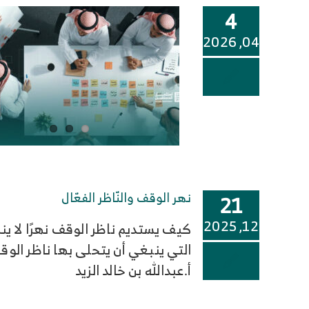
4
04, 2026
نهر الوقف والنّاظر الفعّال
21
12, 2025
كيف يستديم ناظر الوقف نهرًا لا ي
التي ينبغي أن يتحلى بها ناظر الوق
أ.عبدالله بن خالد الزيد