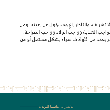
 تشريف، والناظر راعٍ ومسؤول عن رعيته، ومن
اجب العناية وواجب الولاء وواجب الصراحة.
ظر بعدد من الأوقاف سواء بشكل مستقل أو من
للاشتراك بقائمتنا البريدية