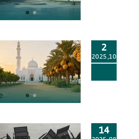
2
10, 2025
14