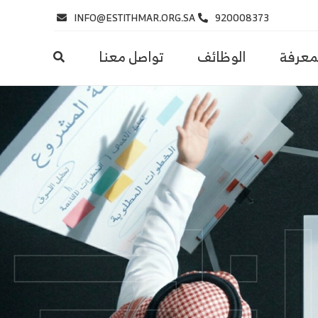
INFO@ESTITHMAR.ORG.SA
920008373
لمعرفة
الوظائف
تواصل معنا