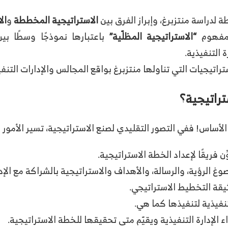
 لدراسة منتزبرغ، وإبراز الفرق بين
الاستراتيجية المخططة
و
ال
 مفهوم
“الاستراتيجية المظلّية”
باعتبارها نموذجًا وسطًا بي
ة التنفيذية.
تراتيجيات التي تناولها منتزبرغ بواقع المجالس والإدارات التنفي
ستراتيجية؟
أساس! ففي التصور التقليدي لصنع الاستراتيجية، تسير الأمور عل
ن فريقًا لإعداد الخطة الاستراتيجية.
غ الرؤية، والرسالة، والأهداف والاستراتيجية بالشراكة مع الإدا
قة التخطيط الاستراتيجي.
تنفيذية لتنفيذها كما هي.
 الإدارة التنفيذية ويقيّم متى تحقيقها للخطة الاستراتيجية.