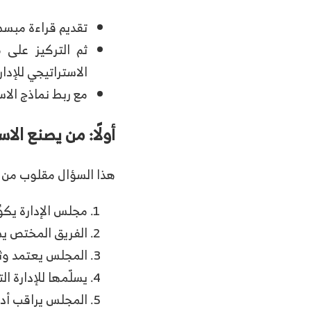
تقديم قراءة مبسطة
ثم التركيز على
الاستراتيجي للإدار
مع ربط نماذج الاس
أولًا: من يصنع الا
هذا السؤال مقلوب من ال
مجلس الإدارة يكوِّ
الفريق المختص يصو
المجلس يعتمد وثي
يسلّمها للإدارة ال
المجلس يراقب أداء