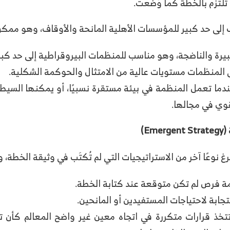
 تلتزم بالخطة كما وُضعت.
 إلى حد كبير للمؤسسات الأهلية المانحة والأوقاف، وهو ممكن
يرة والناضجة، وهو مناسب للمنظمات البيروقراطية إلى حد كبي
 المنظمات مستويات عالية من الامتثال والحوكمة الشكلية.
ندما تعمل المنظمة في بيئة مستقرة نسبيًا، أو يمكنها السيط
قوي في مجالها.
(Emergent Strategy)
 نوعًا آخر من الاستراتيجيات التي لم تُكتَب في وثيقة الخطة، و
مة فرص لم تكن متوقعة عند كتابة الخطة.
ستجابة لاحتياجات المستفيدين أو المانحين.
ة تتخذ قرارات متكررة في اتجاه معين غير واضح المعالم كأن 