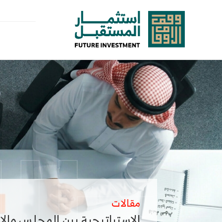
خطى
لى
لمحتوى
مقالات
الاستراتيجية بين المجلس والإد