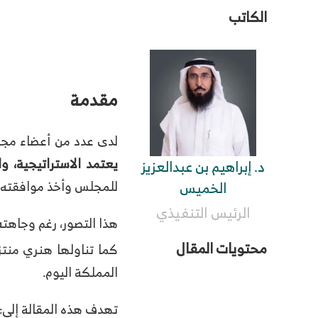
الكاتب
مقدمة
لدى عدد من أعضاء مجالس
يعتمد الاستراتيجية، والإ
د. إبراهيم بن عبدالعزيز
للمجلس وأخذ موافقته، و
الخميس
الرئيس التنفيذي
هذا التصور، رغم وجاهته 
محتويات المقال
كما تناولها هنري منتز
المملكة اليوم.
تهدف هذه المقالة إلى: