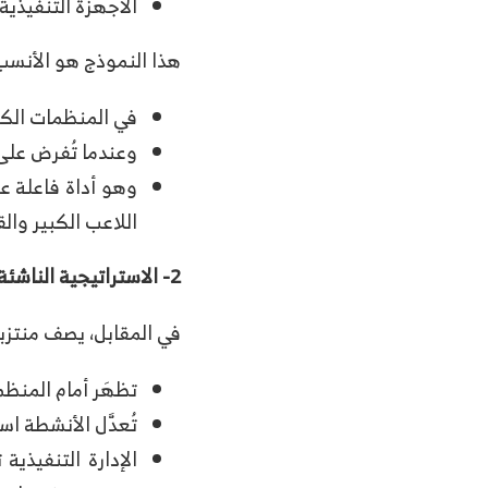
الأجهزة التنفيذية
هذا النموذج هو الأنسب
في المنظمات الكب
وعندما تُفرض على
وهو أداة فاعلة ع
اللاعب الكبير وال
2- الاستراتيجية الناشئة
في المقابل، يصف منتزبرغ
تظهَر أمام المنظ
تُعدَّل الأنشطة ا
الإدارة التنفيذي