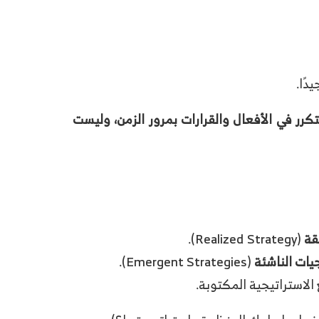
دًا.
كرر في الأفعال والقرارات بمرور الزمن، وليست
قة
(Realized Strategy).
جيات الناشئة
(Emergent Strategies).
 الاستراتيجية المكتوبة.