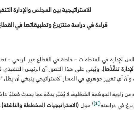
الاستراتيجية بين المجلس والإدارة التنفي
قراءة في دراسة منتزبرغ وتطبيقاتها في القطاع 
 الإدارة في المنظمات – خاصة في القطاع غير الربحي – تصورٌ 
دارة تنفِّذُها).
ويُبنى على هذا التصور أن الرئيس التنفيذي ل
أنَّ أي تغيير جوهري في المسار الاستراتيجي ينبغي أن يظل “م
من زاوية الحوكمة الشكلية، لا يُعَبِّر بدقة عما يحدث فعليًا 
)
[1]
(
برغ في دراسته
حول
(الاستراتيجيات المخططة والناشئة)
،