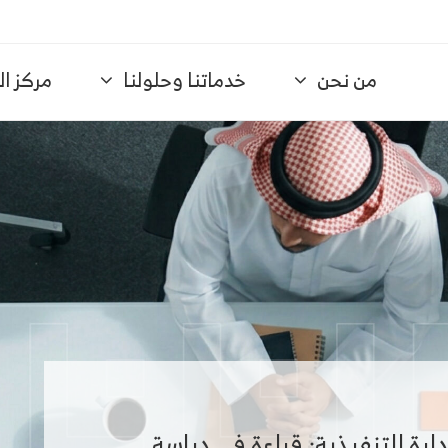
من نحن
خدماتنا وحلولنا
مركز ا
ارة التنفيذية: قراءة في دراسة