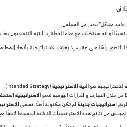
ا أن
:
ر واحد مفصَّل” يصدر من المجلس.
سبيًا أو أنه سيتكيّف مع هذه الخطة إذا التزم التنفيذيون بها جي
التصور رأسًا على عقب، إذ يعرّف الاستراتيجية بأنها:
(نمط مت
ة الاستراتيجية هو
النية الاستراتيجية
(Intended Strategy).
يًا من خلال التجارب والقرارات اليومية فهو
الاستراتيجية المتحق
طريق
استراتيجيات جديدة
لم تكن مكتوبة أصلًا، تسمى
الاستراتي
 المجلس من نتائج هذه الاستراتيجيات الناشئة ليدمجها لاحقًا مع