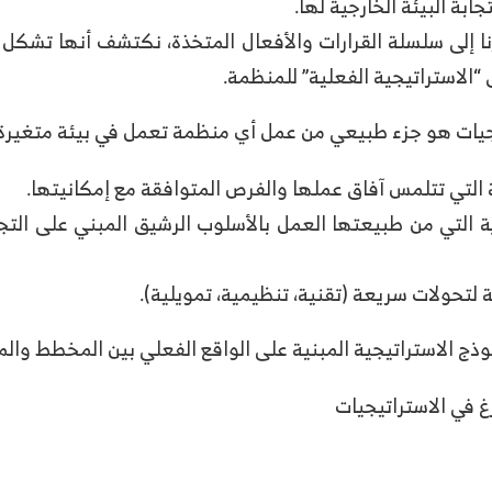
ابة البيئة الخارجية لها.
رنا إلى سلسلة القرارات والأفعال المتخذة، نكتشف أنها تشكل
الاستراتيجية الفعلية” للمنظمة.
يجيات هو جزء طبيعي من عمل أي منظمة تعمل في بيئة متغيرة،
 التي تتلمس آفاق عملها والفرص المتوافقة مع إمكانيتها.
رية التي من طبيعتها العمل بالأسلوب الرشيق المبني على الت
لتحولات سريعة (تقنية، تنظيمية، تمويلية).
ج الاستراتيجية المبنية على الواقع الفعلي بين المخطط والمت