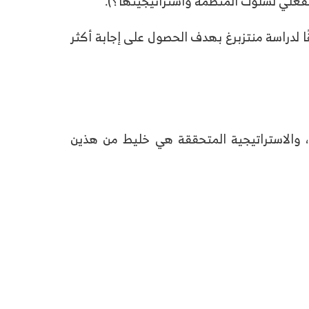
لفعلي لسلوك المنظمة واستراتيجيتها؟).
فقًا لدراسة منتزبرغ بهدف الحصول على إجابة أكثر
ئة، والاستراتيجية المتحققة هي خليط من هذين