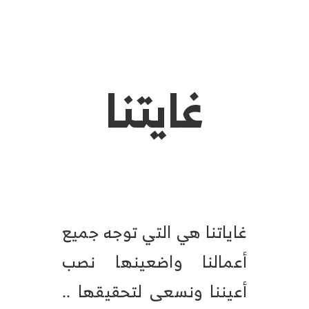
غايتنا
غاياتنا هي التي توجه جميع
أعمالنا واضعينها نصب
أعيننا ونسعى لتحقيقها ..