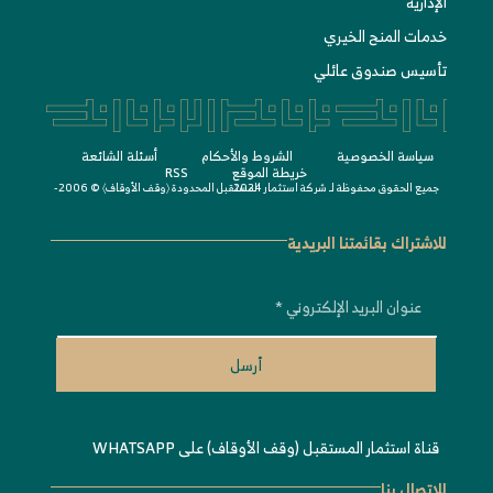
الإدارية
خدمات المنح الخيري
تأسيس صندوق عائلي
سياسة الخصوصية
الشروط واﻷحكام
أسئلة الشائعة
خريطة الموقع
RSS
جميع الحقوق محفوظة لـ
© 2006-2024
شركة استثمار المستقبل المحدودة 〈
وقف الأوقاف
〉
للاشتراك بقائمتنا البريدية
أرسل
قناة استثمار المستقبل (وقف الأوقاف) على WHATSAPP
للاتصال بنا