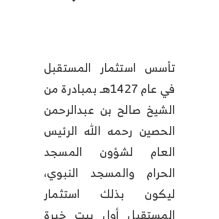
تأسس استثمار المستقبل
في عام 1427هـ بمبادرة من
الشيخ صالح بن عبدالرحمن
الحصين رحمه الله الرئيس
العام لشؤون المسجد
الحرام والمسجد النبوي،
ليكون بذلك استثمار
المستقبل أول بيت خبرة