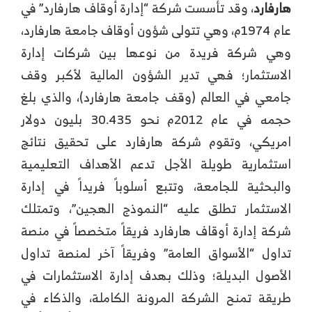
هارفارد
، وقد تأسست شركة “إدارة أوقاف هارفارد” في
عام 1974م، وهي تتولى شؤون أوقاف جامعة هارفارد،
وهي شركة فريدة من نوعها بين شركات إدارة
الاستثمار؛ فهي تدير الشؤون المالية لأكبر وقف
جامعي في العالم (وقف جامعة هارفارد)، والذي بلغ
حجمه في عام 2012م نحو 30.435 بليون دولار
امريكي، وتقوم شركة هارفارد على تحقيق نتائج
استثمارية طويلة الأجل تدعم الأهداف التعليمية
والبحثية للجامعة، وتتبع أسلوباً فريداً في إدارة
الاستثمار تطلق عليه “النموذج الهجين”، وتمتلك
شركة إدارة أوقاف هارفارد فريقاً متخصصاً في منصة
تداول “الأسواق العامة” وفريقاً آخر لمنصة تداول
الأصول البديلة؛ وذلك بهدف إدارة الاستثمارات في
طريقة تمنح الشركة المرونة الكاملة، والذكاء في