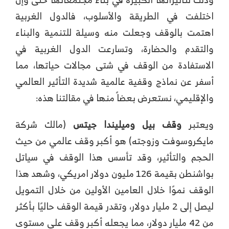
اختلفت في الطريقة والأسلوب، فالدول الغربية
اهتمت بالوقف وجعلت منه وسيلة للتنمية والبناء
والتقدم والحضارة، وتسارعت الدول الغربية في
الاستفادة من الوقف في شتى مجالات حياتها، مما
أسفر عن نماذج وقفية عالمية شديدة التأثير العالمي
والإقليمي، نستعرض بعضاً منها في مقالتنا هذه:
ويعتبر
وقف بيل وميليندا جيتس
(مالك شركة
مايكروسوفت وزوجته) هو أكبر وقف عالمي من حيث
الحجم والتأثير، وقد تأسس هذا الوقف في سياتل
بواشنطن بقيمة 126 مليون دولار امريكي، وشهد هذا
الوقف نموًا خلال العامين الأولين من خلال التمويل
ليصل إلى 2 مليار دولار، وتقدر قيمة الوقف حاليًا بأكثر
من 42 مليار دولار، مما يجعله أكبر وقف على مستوى