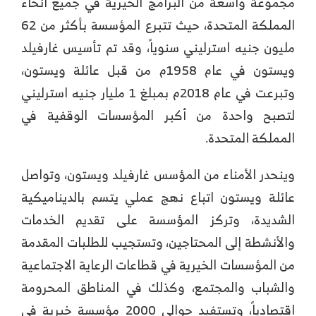
مجموعة واسعة من البرامج الخيرية في جميع أنحاء
المملكة المتحدة، حيث تتبرع المؤسسة بأكثر من 62
مليون جنيه استرليني سنوياً، وقد تم تأسيس غارفيلد
ويستون في عام 1958م من قبل عائلة ويستون،
وتبرعت في عام 2018م بمبلغ 1 مليار جنيه استرليني
لتصبح واحدة من أكبر المؤسسات الوقفية في
المملكة المتحدة.
وينحدر الأمناء من المؤسس غارفيلد ويستون، وتواصل
عائلة ويستون اتباع نهج عملي يتسم بالديناميكية
الشديدة، وتركز المؤسسة على تقديم الخدمات
والأنشطة إلى المحتاجين، وتستجيب للطلبات المقدمة
من المؤسسات الخيرية في قطاعات الرعاية الاجتماعية
والشباب والمجتمع، وكذلك في المناطق المحرومة
اقتصادياً، وتستفيد حوالي 2000 مؤسسة خيرية في