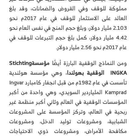
مملوكة للوقف وفي القروض والضمانات، وقد بلغ
العائد على الاستثمار للوقف في عام 2017م نحو
2.103 مليار دولار، وبلغ حجم المنح في نفس العام نحو
4.42 مليار دولار، كمل بلغ حجم التبرعات للوقف في
عام 2017م نحو 2.56 مليار دولار.
ومن النماذج الوقفية البارزة أيضًا
مؤسسة
Stichting
INGKA
الوقفية بهولندا
، وهي مؤسسة هولندية
تأسست في عام 1982م من قبل انجفار كامبارد Ingvar
Kamprad الملياردير السويدي، وهي واحدة من أكبر
المؤسسات الوقفية في العالم وثاني أكبر منظمة غير
ربحية في العالم، وتركز المؤسسة على المشروعات
الشبابية، ومشروعات توليد الدخل، ومشروعات
مكافحة الأمراض، ومشروعات ذوي الاحتياجات