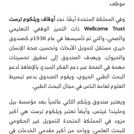
موظف.
وفي المملكة المتحدة أيضًا، نجد
أوقاف ويلكوم ترست
Wellcome Trust
ذات التميز الوقفي التعليمي
والصحي، والتي تم تأسيسها في عام 1936م كصندوق
خيري مستقل لتمويل الأبحاث وتحسين صحة الإنسان
والحيوان، ويهدف الصندوق إلى تحقيق تحسينات
مهمة في الصحة عبر دعم الفكر المبدع، بالإضافة لدعم
البحث الطبي الحيوي، ويقوم الصندوق بدعم تبسيط
العلوم لعامة الناس في مجال البحث الطبي.
ويعتبر صندوق ويلكم الثاني عالمياً بعد مؤسسة بيل
ومليندا غيتس، وأيضاً تعتبر ويلكوم ترست هي أكبر
مزود في المملكة المتحدة للتمويل غير الحكومي
للبحث العلمي، وواحد من أكبر مقدمي الخدمات في