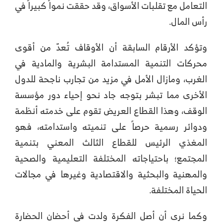
التعامل مع تقلبات الأسواق، وقد حققت نمواً كبيراً في
رأس المال.
وتؤكد الأرقام السابقة أن الأوقاف تُعدّ من أقوى
محركات التنمية المستدامة البشرية والمادية في
الغرب، ومازال الأمل في مزيد من تجارب ناجحة للدول
الأخرى مما تبشر بتوجه جاد نحو إحياء دور مؤسسة
الوقف، وهذا القطاع العريض تقوم على خدمته أنظمة
ودوائر رسمية حرصاً على تنميته واستدامته، فهو
المغذي الرئيس للقطاع الثالث المعني بتنمية
المجتمع؛ باحتياجاته المختلفة التعليمية والصحية
والمهنية والبحثية والاقتصادية وغيرها في مجالات
الحياة المختلفة.
وكما نرى أن أصل الفكرة ولدت في أحضان الحضارة