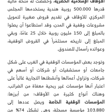
الأوقاف الإسلامية الحصرية
، وخصصت له منحة مالية
قدرها 500.000 روبية هندية يستخدمها المجلس
المركزي للأوقاف في تقديم قروض صغيرة لتمويل
مشروعات وقفية في المدن، وقد استطاعوا أن يصلوا
بالمبلغ إلى 150 مليون روبية خلال 25 عامًا، وبقي
المبلغ إلى تاريخه مستثمَراً في القروض الوقفية،
وعوائده رأسمال للصندوق.
وتوجد بعض المؤسسات الوقفية في الغرب على شكل
جامعات أو مستشفيات أو شركات أو أسهم في
شركات، وتزاول أعمالها وأنشطتها التجارية غالباً على
اعتبار أنها مؤسسات غير ربحية معفاة من الضرائب.
وهناك أنواع كثيرة من الأوقاف؛ من أبرزها:
المؤسسات الوقفية الخاصة
ويصل عددها إلى
103.880 مؤسسة مسجلة، وهي تشكل 74% من