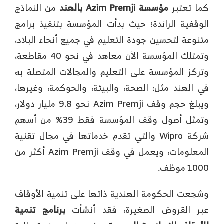
كما تعتبر
مؤسسة
Azim Premji
بالهند
من النماذج
الوقفية الرائدة؛ حيث بدأت المؤسسة بتنفيذ برامج
متنوعة لتحسين جودة التعليم في جميع أنحاء البلاد،
وتمتلك المؤسسة الآن معاهد في نحو 40 مقاطعة،
وتركز المؤسسة على التعليم والمجالات المتصلة به
في الهند مثل: الصحة، والبيئة، والحوكمة، وغيرها،
ويبلغ حجم وقف Azim Premji نحو 9.8 مليار دولار،
وتمثل أصول وقف المؤسسة فقط 39% من أسهم
شركة Wipro والتي تقدم خدماتها في مجال تقنية
المعلومات، ويعمل في وقف Azim Premji أكثر من
1000 موظف.
وشجعت الحكومة الهندية ذاتها على تنمية الأوقاف
عبر القروض الصغيرة، فقد أنشأت
برنامج تنمية