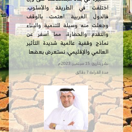
اختلفت في الطريقة والأسلوب.
فالدول الغربية اهتمت بالوقف
وجعلت منه وسيلة للتنمية والبناء
والتقدم والحضارة، مما أسفر عن
نماذج وقفية عالمية شديدة التأثير
العالمي والإقليمي، نستعرض بعضها
نشر بتاريخ: 15 سبتمبر، 2023م
مدة القراءة:7 دقائق