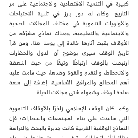
كبيرة في التنمية الاقتصادية والاجتماعية على مر
التاريخ، وكان له دور بارز في تلبية الاحتياجات
والأولويات التنموية في مختلف المجالات الصحية
والاجتماعية والتعليمية، وهناك نماذج مشرّفة من
الأوقاف بقيت آثارها خالدة إلى يومنا هذا، ومن قرأ
تاريخ الوقف سيرى بوضوح أن الدول والحضارات
ارتبطت بالوقف ارتباطًا وثيقًا من حيث النهضة
والانحطاط، والتقدم والقوة وضدها، حيث قامت عليه
أهم المصالح والمرافق الأساسية، إضافة إلى سعة
ساحة الوقف وشموله شتى مجالات الحياة.
وكما كان الوقف الإسلامي زاخرًا بالأوقاف التنموية
التي ساعدت على بناء المجتمعات والحضارات؛ فإن
النماذج الوقفية الغربية كانت جديرة بالبحث والدراسة
وذلك لتأثيراتها الكبيرة في بناء مجتمعاتها حتى وإن