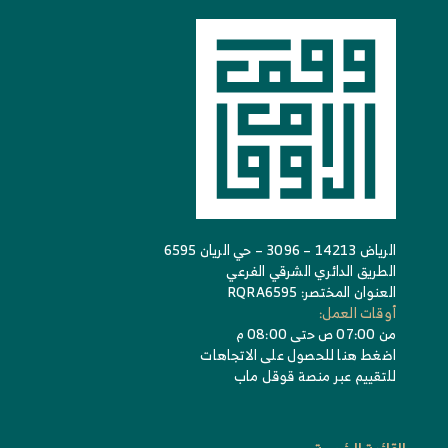
الرياض 14213 – 3096 – حي الريان 6595
الطريق الدائري الشرقي الفرعي
العنوان المختصر: RQRA6595
أوقات العمل:
من 07:00 ص حتى 08:00 م
اضغط هنا للحصول على الاتجاهات
للتقييم عبر منصة قوقل ماب