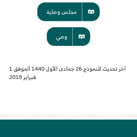
مجلس وصاية
وصي
آخر تحديث للنموذج 26 جمادى الأول 1440 الموفق 1
فبراير 2019