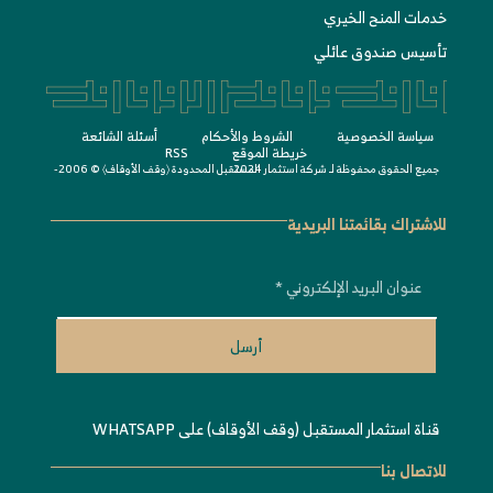
خدمات المنح الخيري
تأسيس صندوق عائلي
سياسة الخصوصية
الشروط واﻷحكام
أسئلة الشائعة
خريطة الموقع
RSS
جميع الحقوق محفوظة لـ
© 2006-2024
شركة استثمار المستقبل المحدودة 〈
وقف الأوقاف
〉
للاشتراك بقائمتنا البريدية
أرسل
قناة استثمار المستقبل (وقف الأوقاف) على WHATSAPP
للاتصال بنا