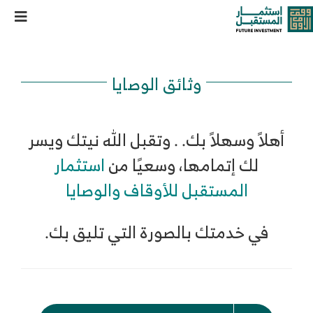
خطى
وصية بنقود
oggle
لى
لمحتوى
ation
من نحن
وثائق الوصايا
خدماتنا وحلولنا
أهلاً وسهلاً بك. . وتقبل الله نيتك ويسر
مركز المعرفة
لك إتمامها، وسعيًا من
استثمار
المستقبل للأوقاف والوصايا
الوظائف
في خدمتك بالصورة التي تليق بك.
تواصل معنا