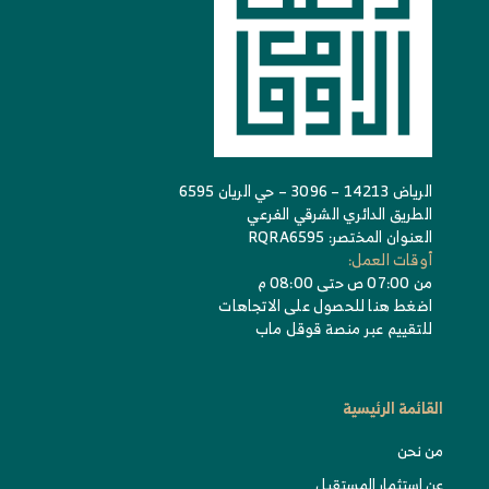
الرياض 14213 – 3096 – حي الريان 6595
الطريق الدائري الشرقي الفرعي
العنوان المختصر: RQRA6595
أوقات العمل:
من 07:00 ص حتى 08:00 م
اضغط هنا للحصول على الاتجاهات
للتقييم عبر منصة قوقل ماب
القائمة الرئيسية
من نحن
عن استثمار المستقبل