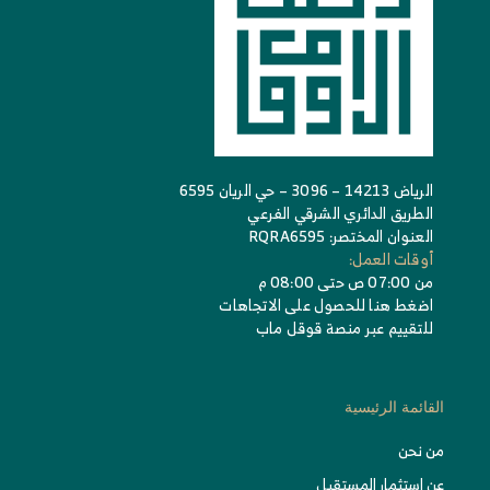
الرياض 14213 – 3096 – حي الريان 6595
الطريق الدائري الشرقي الفرعي
العنوان المختصر: RQRA6595
أوقات العمل:
من 07:00 ص حتى 08:00 م
اضغط هنا للحصول على الاتجاهات
للتقييم عبر منصة قوقل ماب
القائمة الرئيسية
من نحن
عن استثمار المستقبل