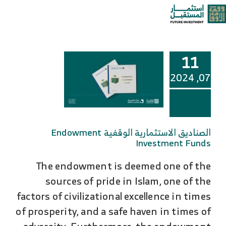
خطى
الصناديق الوقفية
oggle
لى
لمحتوى
ation
من نحن
11
خدماتنا وحلولنا
07, 2024
مركز المعرفة
الصناديق الاستثمارية الوقفية Endowment
الوظائف
Investment Funds
The endowment is deemed one of the
تواصل معنا
sources of pride in Islam, one of the
factors of civilizational excellence in times
of prosperity, and a safe haven in times of