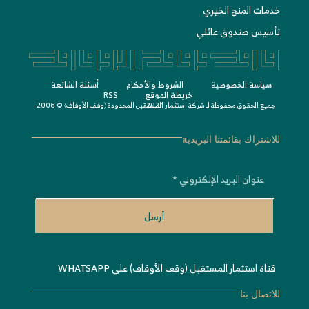
خدمات المنح الخيري
تأسيس صندوق عائلي
سياسة الخصوصية
الشروط واﻷحكام
أسئلة الشائعة
خريطة الموقع
RSS
جميع الحقوق محفوظة لـ
© 2006-2024
شركة استثمار المستقبل المحدودة 〈
وقف الأوقاف
〉
للاشتراك بقائمتنا البريدية
أرسل
قناة استثمار المستقبل (وقف الأوقاف) على WHATSAPP
للاتصال بنا