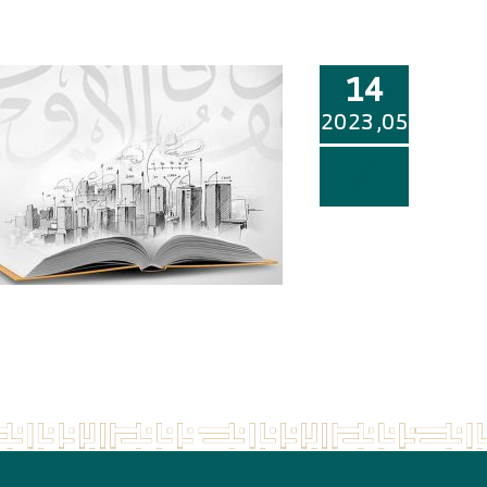
14
05, 2023