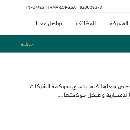
INFO@ESTITHMAR.ORG.SA
920008373
المعرفة
الوظائف
تواصل معنا
حوكمة
لمتخصص جهلها فيما يتعلق بحوكمة الشركات
اعتبارية وهيكل حوكمتها....