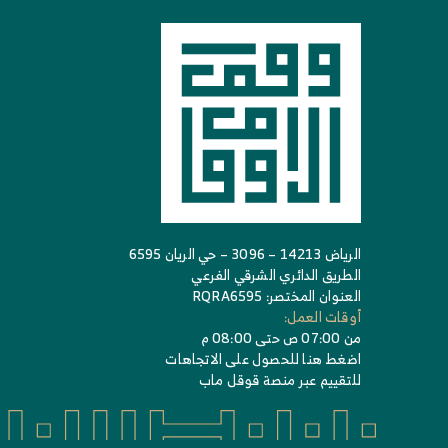
الرياض 14213 – 3096 – حي الريان 6595
الطريق الدائري الشرقي الفرعي
العنوان المختصر: RQRA6595
أوقات العمل:
من 07:00 ص حتى 08:00 م
اضغط هنا للحصول على الاتجاهات
للتقييم عبر منصة قوقل ماب