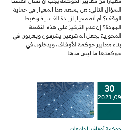
معياراً من معايير الحوكمة يجب أن نسأل أنفسنا
السؤال التالي: هل يسهم هذا المعيار في حماية
الوقف؟ أم أنه معيار لزيادة الفاعلية وضبط
الجودة؟ إن عدم التركيز على هذه النقطة
المحورية يجعل المشرعين يشرقون ويغربون في
بناء معايير حوكمة الأوقاف، ويدخلون في
حوكمتها ما ليس منها
30
09, 2021
حوكمة أوقاف الجامعات