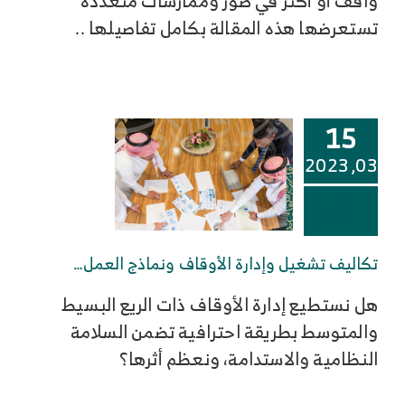
واقف أو أكثر في صور وممارسات متعددة
تستعرضها هذه المقالة بكامل تفاصيلها ..
15
03, 2023
تكاليف تشغيل وإدارة الأوقاف ونماذج العمل…
هل نستطيع إدارة الأوقاف ذات الريع البسيط
والمتوسط بطريقة احترافية تضمن السلامة
النظامية والاستدامة، ونعظم أثرها؟