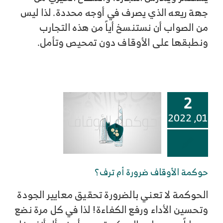
جهة ريعه الذي يصرف في أوجه محددة. لذا ليس
من الصواب أن نستنسخ أياً من هذه التجارب
ونطبقها على الأوقاف دون تمحيص وتأمل.
2
01, 2022
حوكمة الأوقاف ضرورة أم ترف؟
الحوكمة لا تعني بالضرورة تحقيق معايير الجودة
وتحسين الأداء ورفع الكفاءة! لذا في كل مرة نضع