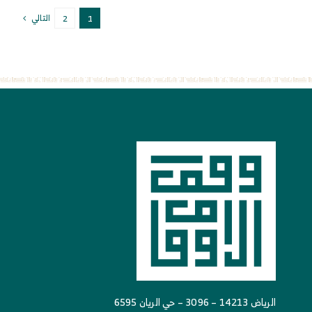
التالي
2
1
الرياض 14213 – 3096 – حي الريان 6595