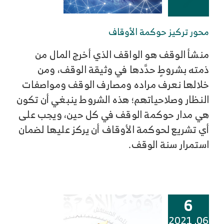
محور تركيز حوكمة الأوقاف
منشأ الوقف هو الواقف الذي أخرج المال من
ذمته بشروطٍ حدَّدها في وثيقة الوقف، ومن
خلالها نعرف مراده ومصارف الوقف ومواصفات
النظار وصلاحياتهم؛ هذه الشروط ينبغي أن تكون
هي مدار حوكمة الوقف في كل حين، ويجب على
أي تشريع لحوكمة الأوقاف أن يركز عليها لضمان
استمرار سنة الوقف.
6
06, 2021