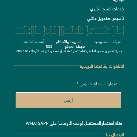
خدمات المنح الخيري
تأسيس صندوق عائلي
سياسة الخصوصية
الشروط واﻷحكام
أسئلة الشائعة
خريطة الموقع
RSS
جميع الحقوق محفوظة لـ
© 2006-2024
شركة استثمار المستقبل المحدودة 〈
وقف الأوقاف
〉
للاشتراك بقائمتنا البريدية
أرسل
قناة استثمار المستقبل (وقف الأوقاف) على WHATSAPP
للاتصال بنا