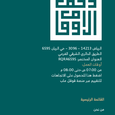
الرياض 14213 – 3096 – حي الريان 6595
الطريق الدائري الشرقي الفرعي
العنوان المختصر: RQRA6595
أوقات العمل:
من 07:00 ص حتى 08:00 م
اضغط هنا للحصول على الاتجاهات
للتقييم عبر منصة قوقل ماب
القائمة الرئيسية
من نحن