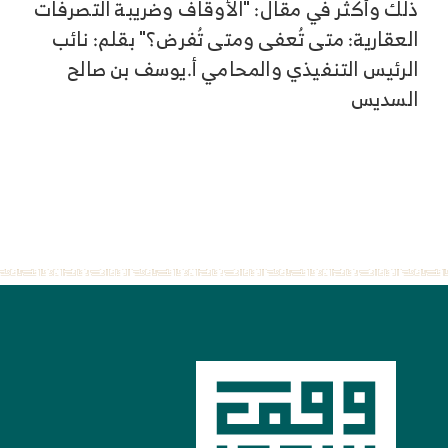
ذلك وأكثر في مقال: "الأوقاف وضريبة التصرفات
العقارية: متى تُعفى ومتى تُفرض؟" بقلم: نائب
الرئيس التنفيذي والمحامي أ.يوسف بن صالح
السديس