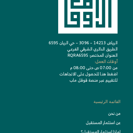
الرياض 14213 – 3096 – حي الريان 6595
الطريق الدائري الشرقي الفرعي
العنوان المختصر: RQRA6595
أوقات العمل:
من 07:00 ص حتى 08:00 م
اضغط هنا للحصول على الاتجاهات
للتقييم عبر منصة قوقل ماب
القائمة الرئيسية
من نحن
عن استثمار المستقبل
لماذا استثمار المستقبل؟