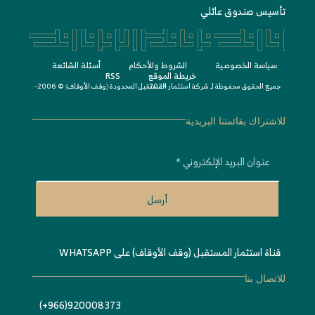
تأسيس صندوق عائلي
سياسة الخصوصية
الشروط واﻷحكام
أسئلة الشائعة
خريطة الموقع
RSS
جميع الحقوق محفوظة لـ
© 2006-2024
شركة استثمار المستقبل المحدودة 〈
وقف الأوقاف
〉
للاشتراك بقائمتنا البريدية
أرسل
قناة استثمار المستقبل (وقف الأوقاف) على WHATSAPP
للاتصال بنا
920008373(966+)