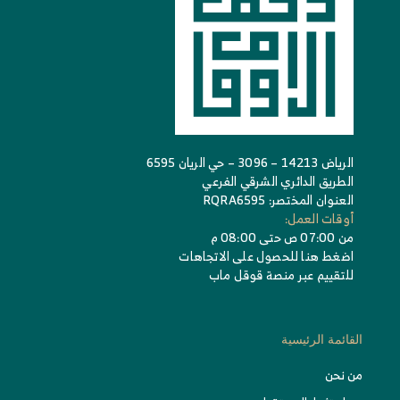
الرياض 14213 – 3096 – حي الريان 6595
الطريق الدائري الشرقي الفرعي
العنوان المختصر: RQRA6595
أوقات العمل:
من 07:00 ص حتى 08:00 م
اضغط هنا للحصول على الاتجاهات
للتقييم عبر منصة قوقل ماب
القائمة الرئيسية
من نحن