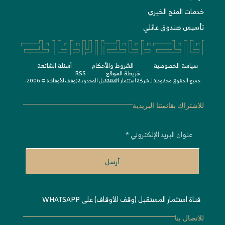
خدمات المنح الخيري
تأسيس صندوق عائلي
سياسة الخصوصية
الشروط واﻷحكام
أسئلة الشائعة
خريطة الموقع
RSS
جميع الحقوق محفوظة لـ
© 2006-2024
شركة استثمار المستقبل المحدودة 〈
وقف الأوقاف
〉
للاشتراك بقائمتنا البريدية
أرسل
قناة استثمار المستقبل (وقف الأوقاف) على WHATSAPP
للاتصال بنا