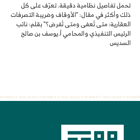
تحمل تفاصيل نظامية دقيقة. تعرّف على كل
ذلك وأكثر في مقال: "الأوقاف وضريبة التصرفات
العقارية: متى تُعفى ومتى تُفرض؟" بقلم: نائب
الرئيس التنفيذي والمحامي أ.يوسف بن صالح
السديس