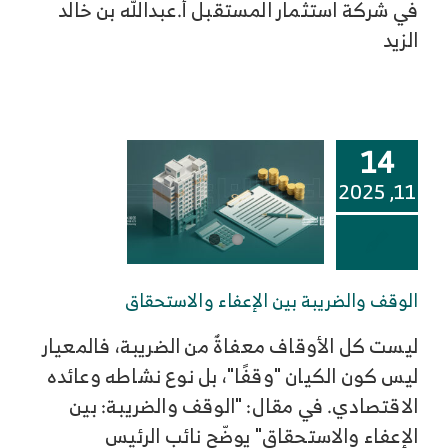
في شركة استثمار المستقبل أ.عبدالله بن خالد
الزيد
14
11, 2025
الوقف والضريبة بين الإعفاء والاستحقاق
ليست كل الأوقاف معفاةٌ من الضريبة، فالمعيار
ليس كون الكيان "وقفًا"، بل نوع نشاطه وعائده
الاقتصادي. في مقال: "الوقف والضريبة: بين
الإعفاء والاستحقاق" يوضّح نائب الرئيس