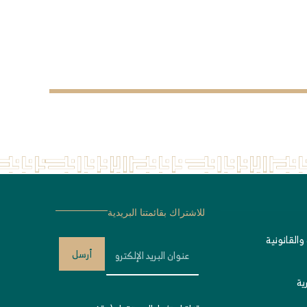
للاشتراك بقائمتنا البريدية
والقانونية
أرسل
ية