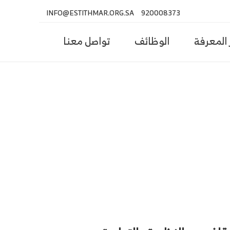
INFO@ESTITHMAR.ORG.SA
920008373
المعرفة
الوظائف
تواصل معنا