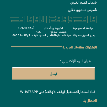
خدمات المنح الخيري
تأسيس صندوق عائلي
سياسة الخصوصية
الشروط واﻷحكام
أسئلة الشائعة
خريطة الموقع
RSS
جميع الحقوق محفوظة لـ
© 2006-2024
شركة استثمار المستقبل المحدودة 〈
وقف الأوقاف
〉
للاشتراك بقائمتنا البريدية
أرسل
قناة استثمار المستقبل (وقف الأوقاف) على WHATSAPP
للاتصال بنا