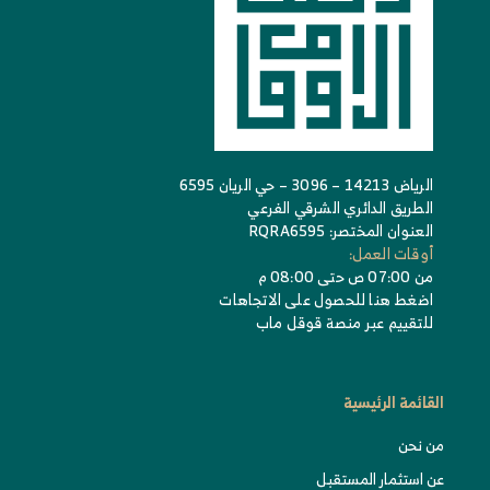
الرياض 14213 – 3096 – حي الريان 6595
الطريق الدائري الشرقي الفرعي
العنوان المختصر: RQRA6595
أوقات العمل:
من 07:00 ص حتى 08:00 م
اضغط هنا للحصول على الاتجاهات
للتقييم عبر منصة قوقل ماب
القائمة الرئيسية
من نحن
عن استثمار المستقبل