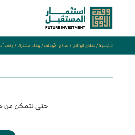
خطى
لى
لمحتوى
الرئيسية
/
نماذج الوثائق
/
نماذج الأوقاف
/
وقف مشترك
/
وقف أس
حتى نتمكن من خدم