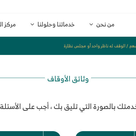
من نحن
خدماتنا وحلولنا
مركز ا
هم
/
الوقف له ناظر واحد أو مجلس نظارة
وثائق الأوقاف
تك بالصورة التي تليق بك ، أجب على الأسئلة الا