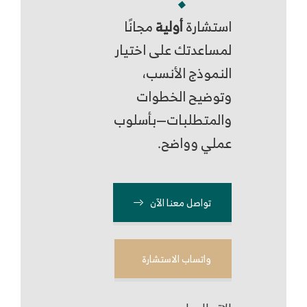
استشارة
أولية
مجانًا
لمساعدتك على اختيار
النموذج الأنسب،
وتوضيح الخطوات
والمتطلبات—بأسلوب
عملي وواضح.
تواصل معنا الآن
واتساب الاستشارة