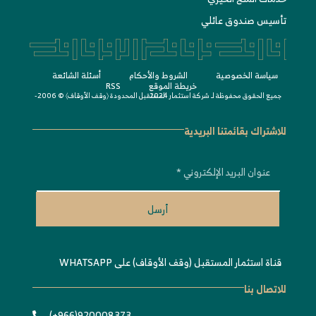
تأسيس صندوق عائلي
سياسة الخصوصية
الشروط واﻷحكام
أسئلة الشائعة
خريطة الموقع
RSS
جميع الحقوق محفوظة لـ
© 2006-2024
شركة استثمار المستقبل المحدودة 〈
وقف الأوقاف
〉
للاشتراك بقائمتنا البريدية
أرسل
قناة استثمار المستقبل (وقف الأوقاف) على WHATSAPP
للاتصال بنا
920008373(966+)