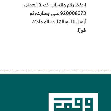
احفظ رقم واتساب خدمة العملاء:
920008373 على جهازك، ثم
أرسل لنا رسالة لبدء المحادثة
فورًا.