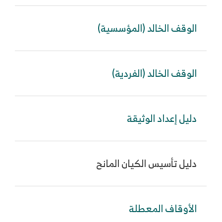
الوقف الخالد (المؤسسية)
اس
الوقف الخالد (الفردية)
اس
دليل إعداد الوثيقة
اس
دليل تأسيس الكيان المانح
اس
الأوقاف المعطلة
اس