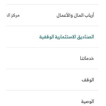
أرباب المال والأعمال
مركز القطاع
الصناديق الاستثمارية الوقفية
اس
خدماتنا
اس
الوقف
اس
الوصية
اس