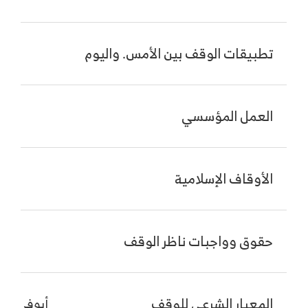
تطبيقات الوقف بين الأمس. واليوم
اس
العمل المؤسسي
اس
الأوقاف الإسلامية
اس
حقوق وواجبات ناظر الوقف
اس
المعيار الشرعي للوقف
أيوفي – ا