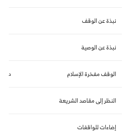
نبذة عن الوقف
اس
نبذة عن الوصية
اس
الوقف مفخرة الإسلام
د. عب
النظر إلى مقاصد الشريعة
اس
إضاءات للواقفات
اس