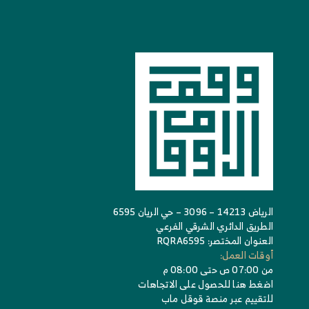
الرياض 14213 – 3096 – حي الريان 6595
الطريق الدائري الشرقي الفرعي
العنوان المختصر: RQRA6595
أوقات العمل:
من 07:00 ص حتى 08:00 م
اضغط هنا للحصول على الاتجاهات
للتقييم عبر منصة قوقل ماب