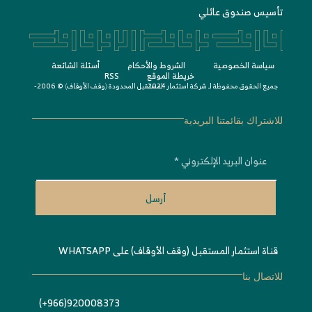
تأسيس صندوق عائلي
سياسة الخصوصية
الشروط واﻷحكام
أسئلة الشائعة
خريطة الموقع
RSS
جميع الحقوق محفوظة لـ
© 2006-2024
شركة استثمار المستقبل المحدودة 〈
وقف الأوقاف
〉
للاشتراك بقائمتنا البريدية
أرسل
قناة استثمار المستقبل (وقف الأوقاف) على WHATSAPP
للاتصال بنا
920008373(966+)