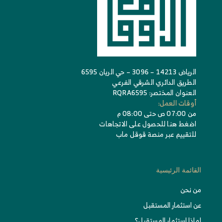
الرياض 14213 – 3096 – حي الريان 6595
الطريق الدائري الشرقي الفرعي
العنوان المختصر: RQRA6595
أوقات العمل:
من 07:00 ص حتى 08:00 م
اضغط هنا للحصول على الاتجاهات
للتقييم عبر منصة قوقل ماب
القائمة الرئيسية
من نحن
عن استثمار المستقبل
لماذا استثمار المستقبل؟