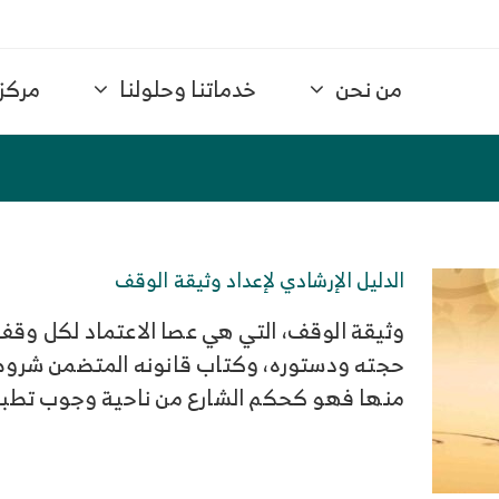
من نحن
خدماتنا وحلولنا
مركز 
الدليل الإرشادي لإعداد وثيقة الوقف
وثيقة الوقف، التي هي عصا الاعتماد لكل وقف 
حجته ودستوره، وكتاب قانونه المتضمن شروط ا
منها فهو كحكم الشارع من ناحية وجوب تطبي