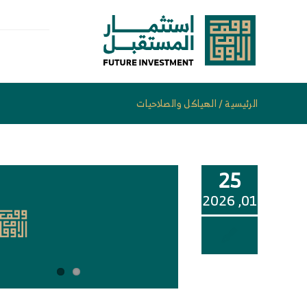
خطى
لى
لمحتوى
الرئيسية
/
الهياكل والصلاحيات
25
01, 2026