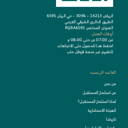
الرياض 14213 – 3096 – حي الريان 6595
الطريق الدائري الشرقي الفرعي
العنوان المختصر: RQRA6595
أوقات العمل:
من 07:00 ص حتى 08:00 م
اضغط هنا للحصول على الاتجاهات
للتقييم عبر منصة قوقل ماب
القائمة الرئيسية
من نحن
عن استثمار المستقبل
لماذا استثمار المستقبل؟
الهيئة الاستشارية
تاريخنا
رؤيتنا، رسالتنا، قيمنا