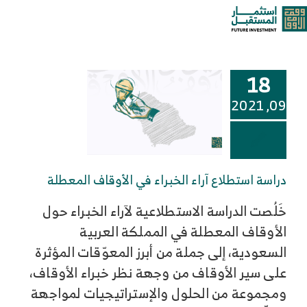
خطى
المعطلة
oggle
لى
لمحتوى
ation
من نحن
18
خدماتنا وحلولنا
09, 2021
مركز المعرفة
دراسة استطلاع آراء الخبراء في الأوقاف المعطلة
الوظائف
خَلُصت الدراسة الاستطلاعية لآراء الخبراء حول
الأوقاف المعطلة في المملكة العربية
تواصل معنا
السعودية، إلى جملة من أبرز المعوّقات المؤثرة
على سير الأوقاف من وجهة نظر خبراء الأوقاف،
ومجموعة من الحلول والإستراتيجيات لمواجهة