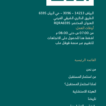
الرياض 14213 – 3096 – حي الريان 6595
الطريق الدائري الشرقي الفرعي
العنوان المختصر: RQRA6595
أوقات العمل:
من 07:00 ص حتى 08:00 م
اضغط هنا للحصول على الاتجاهات
للتقييم عبر منصة قوقل ماب
القائمة الرئيسية
من نحن
عن استثمار المستقبل
لماذا استثمار المستقبل؟
الهيئة الاستشارية
تاريخنا
رؤيتنا، رسالتنا، قيمنا