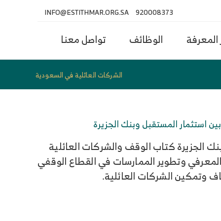
INFO@ESTITHMAR.ORG.SA
920008373
المعرفة
الوظائف
تواصل معنا
الشركات العائلية في السعودية
ين استثمار المستقبل وبنك الجزيرة
ك الجزيرة كتاب الوقف والشركات العائلية
معرفي وتطوير الممارسات في القطاع الوقفي
اف وتمكين الشركات العائلية.