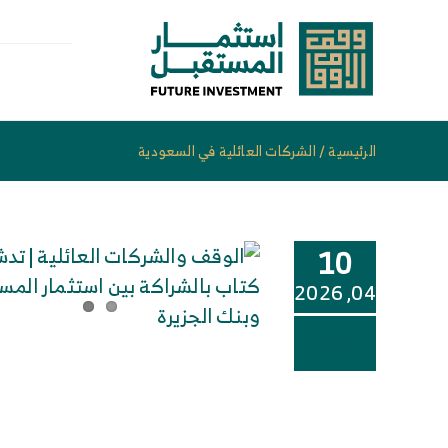
خطى
لى
لمحتوى
الرئيسية
/
الشركات العائلية في السعودية
10
04, 2026