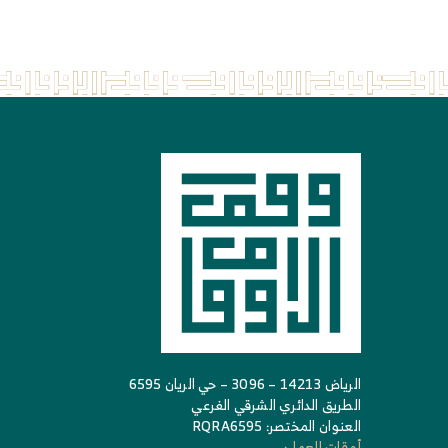
الرياض 14213 – 3096 – حي الريان 6595
الطريق الدائري الشرقي الفرعي
العنوان المختصر: RQRA6595
أوقات العمل: