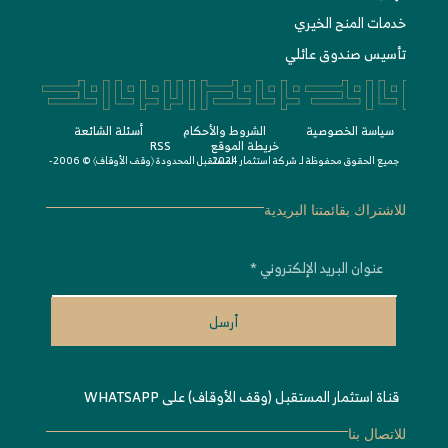
خدمات المنح الخيري
تأسيس صندوق عائلي
سياسة الخصوصية
الشروط واﻷحكام
أسئلة الشائعة
خريطة الموقع
RSS
جميع الحقوق محفوظة لـ
© 2006-2024
شركة استثمار المستقبل المحدودة 〈
وقف الأوقاف
〉
للاشتراك بقائمتنا البريدية
أرسل
قناة استثمار المستقبل (وقف الأوقاف) على WHATSAPP
للاتصال بنا