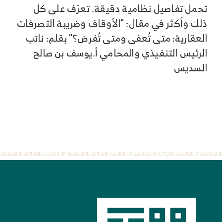
تحمل تفاصيل نظامية دقيقة. تعرّف على كل
ذلك وأكثر في مقال: "الأوقاف وضريبة التصرفات
العقارية: متى تُعفى ومتى تُفرض؟" بقلم: نائب
الرئيس التنفيذي والمحامي أ.يوسف بن صالح
السديس