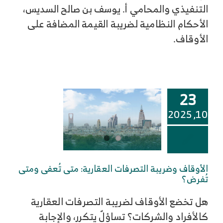
التنفيذي والمحامي أ. يوسف بن صالح السديس،
الأحكام النظامية لضريبة القيمة المضافة على
الأوقاف.
23
10, 2025
الأوقاف وضريبة التصرفات العقارية: متى تُعفى ومتى
تُفرض؟
هل تخضع الأوقاف لضريبة التصرفات العقارية
كالأفراد والشركات؟ تساؤلٌ يتكرر، والإجابة