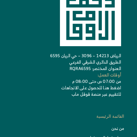
الرياض 14213 – 3096 – حي الريان 6595
الطريق الدائري الشرقي الفرعي
العنوان المختصر: RQRA6595
أوقات العمل:
من 07:00 ص حتى 08:00 م
اضغط هنا للحصول على الاتجاهات
للتقييم عبر منصة قوقل ماب
القائمة الرئيسية
من نحن