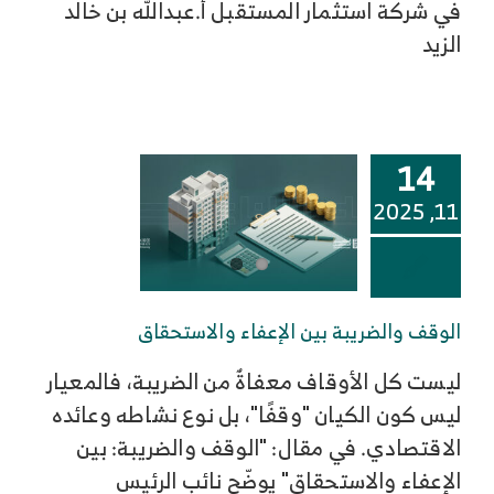
في شركة استثمار المستقبل أ.عبدالله بن خالد
الزيد
14
11, 2025
الوقف والضريبة بين الإعفاء والاستحقاق
ليست كل الأوقاف معفاةٌ من الضريبة، فالمعيار
ليس كون الكيان "وقفًا"، بل نوع نشاطه وعائده
الاقتصادي. في مقال: "الوقف والضريبة: بين
الإعفاء والاستحقاق" يوضّح نائب الرئيس