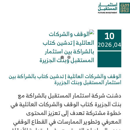
خطى
الاستثمار الوقفي
oggle
لى
لمحتوى
ation
من نحن
10
خدماتنا وحلولنا
04, 2026
مركز المعرفة
الوقف والشركات العائلية | تدشين كتاب بالشراكة بين
الوظائف
استثمار المستقبل وبنك الجزيرة
دشنت شركة استثمار المستقبل بالشراكة مع
تواصل معنا
بنك الجزيرة كتاب الوقف والشركات العائلية في
خطوة مشتركة تهدف إلى تعزيز المحتوى
المعرفي وتطوير الممارسات في القطاع الوقفي