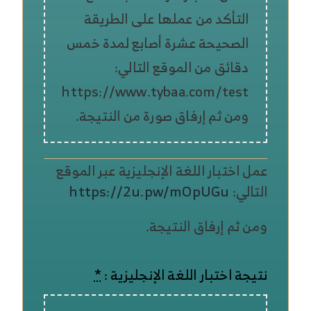
التأكد من عملها على الطريقة
الصحيحة عشرة أصابع لمدة خمس
دقائق من الموقع التالي:
https://www.tybaa.com/test
ومن ثم إرفاق صورة من النتيجة.
عمل اختبار اللغة الإنجليزية عبر الموقع
التالي:
https://2u.pw/mOpUGu
ومن ثم إرفاق النتيجة.
نتيجة اختبار اللغة الإنجليزية :
*