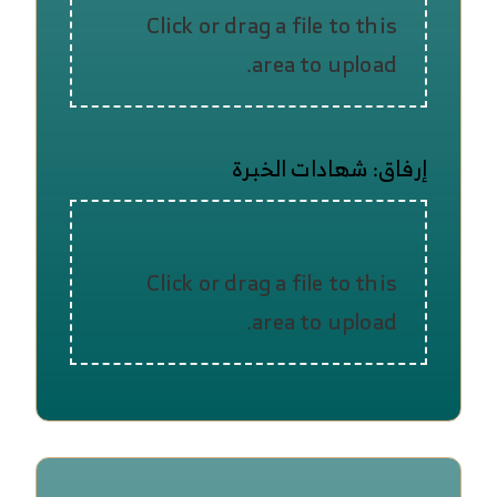
Click or drag a file to this
area to upload.
إرفاق: شهادات الخبرة
Click or drag a file to this
area to upload.