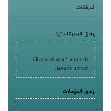
المرفقات:
إرفاق: السيرة الذاتية
Click or drag a file to this
area to upload.
إرفاق: المؤهلات