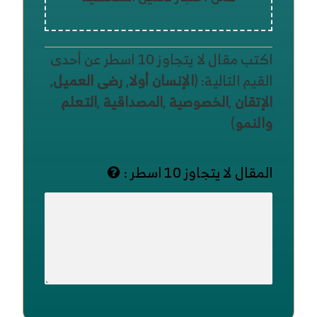
اكتب مقال لا يتجاوز 10 اسطر عن أحدى
القيم التالية: (
الإنسان أولا
,
رضى العميل
,
الإتقان
,
الخصوصية
,
المصداقية
,
التعلم
والنمو
)
المقال لا يتجاوز 10 اسطر :