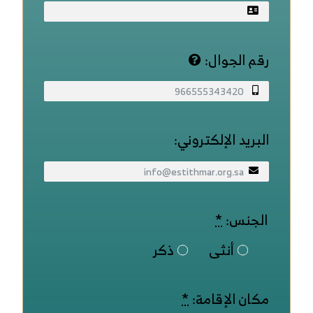
رقم الجوال:
البريد الإلكتروني:
الجنس:
*
أنثى
ذكر
مكان الإقامة:
*