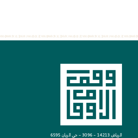
الرياض 14213 – 3096 – حي الريان 6595