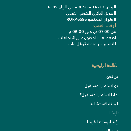
الرياض 14213 – 3096 – حي الريان 6595
الطريق الدائري الشرقي الفرعي
العنوان المختصر: RQRA6595
أوقات العمل:
من 07:00 ص حتى 08:00 م
اضغط هنا للحصول على الاتجاهات
للتقييم عبر منصة قوقل ماب
القائمة الرئيسية
من نحن
عن استثمار المستقبل
لماذا استثمار المستقبل؟
الهيئة الاستشارية
تاريخنا
رؤيتنا، رسالتنا، قيمنا
فريق العمل